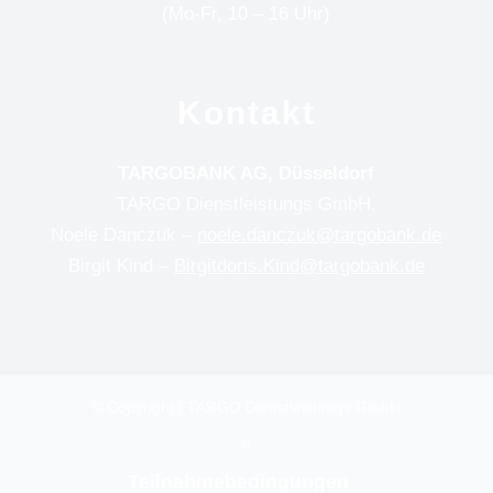
(Mo-Fr, 10 – 16 Uhr)
Kontakt
TARGOBANK AG, Düsseldorf
TARGO Dienstleistungs GmbH,
Noele Danczuk –
noele.danczuk@targobank.de
Birgit Kind –
Birgitdoris.Kind@targobank.de
© Copyright | TARGO Dienstleistungs GmbH
Teilnahmebedingungen